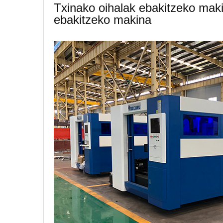
Txinako oihalak ebakitzeko makin
ebakitzeko makina