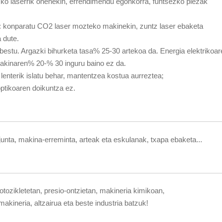
ko laserrik onenekin, errendimendu egonkorra, funtsezko piezak
ia: konparatu CO2 laser mozteko makinekin, zuntz laser ebaketa
a dute.
bestu. Argazki bihurketa tasa% 25-30 artekoa da. Energia elektrikoar
akinaren% 20-% 30 inguru baino ez da.
 lenterik islatu behar, mantentzea kostua aurreztea;
optikoaren doikuntza ez.
, junta, makina-erreminta, arteak eta eskulanak, txapa ebaketa...
tozikletetan, presio-ontzietan, makineria kimikoan,
makineria, altzairua eta beste industria batzuk!